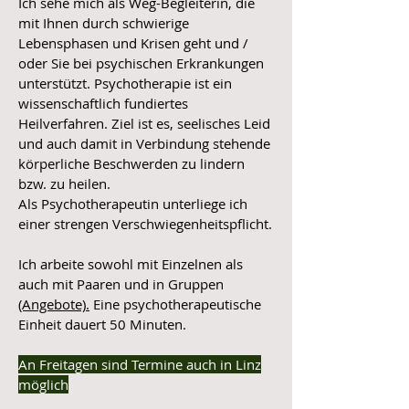
Ich sehe mich als Weg-Begleiterin, die
mit Ihnen durch schwierige
Lebensphasen und Krisen geht
und /
oder Sie bei psychischen Erkrankungen
unterstützt. Psychotherapie ist ein
wissenschaftlich fundiertes
Heilverfahren. Ziel ist es, seelisches Leid
und auch damit in Verbindung stehende
körperliche Beschwerden zu lindern
bzw. zu heilen.
Als Psychotherapeutin unterliege ich
einer strengen Verschwiegenheitspflicht.
Ich arbeite sowohl mit Einzelnen als
auch mit Paaren und in Gruppen
(Angebote).
Eine psychotherapeutische
Einheit dauert 50 Minuten.
An Freitagen sind Termine auch in Linz
möglich